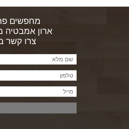
מחפשים פרק
ארון אמבטיה מ
צרו קשר במייל או