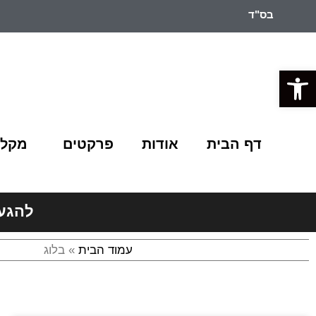
בס"ד
פתח סרגל נגישות
דף הבית
אודות
פרקטים
מקלח
להגעה 
עמוד הבית
»
בלוג