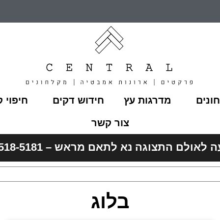
ונים
מדרגות עץ
חידוש דקים
חיפוי ק
צור קשר
לאולם התצוגה נא לתאם מראש – 052-518-5181
בלוג