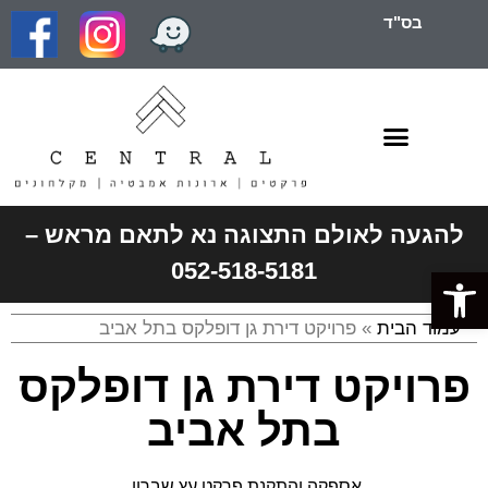
בס"ד
להגעה לאולם התצוגה נא לתאם מראש –
052-518-5181
פתח סרגל נגישות
עמוד הבית
»
פרויקט דירת גן דופלקס בתל אביב
פרויקט דירת גן דופלקס
בתל אביב
אספקה והתקנת פרקט עץ שברון.