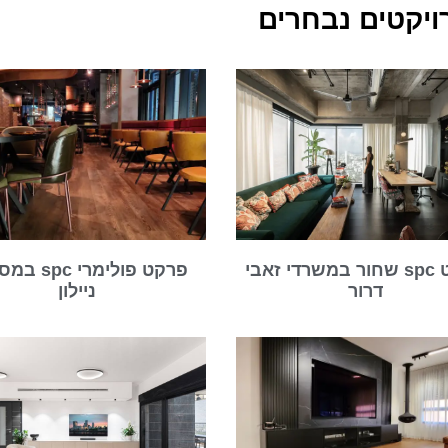
ויקטים נבחרים
פרקט spc שחור במשרדי זאבי
פרקט פולימרי 
דרור
ניילון