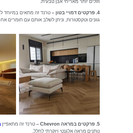
וזולים יותר מאריחי אבן טבעית.
4. פרקטים דמויי בטון –
טרנד זה מתאים במיוחד לחל
גוונים וטקסטורות, וניתן לשלב אותם עם חומרים אחר
5. פרקטים במראה Chevron –
טרנד זה מתאפיין
ב
נותנים מראה אלגנטי ויוקרתי לחלל.