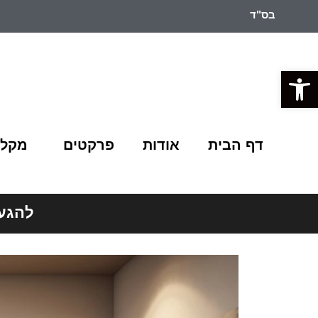
בס"ד
פתח סרגל נגישות
דף הבית
אודות
פרקטים
מקלח
להגעה 