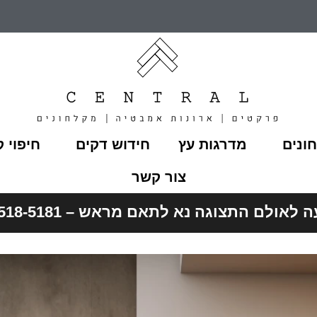
ונים
מדרגות עץ
חידוש דקים
חיפוי ק
צור קשר
לאולם התצוגה נא לתאם מראש – 052-518-5181