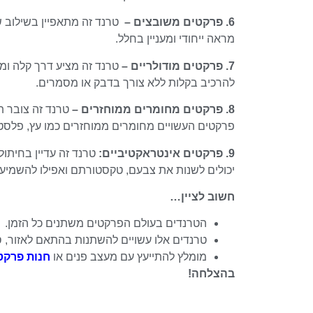
6. פרקטים משובצים –
טרנד זה מתאפיין בשילוב ש
מראה ייחודי ומעניין בחלל.
7. פרקטים מודולריים –
טרנד זה מציע דרך קלה ומה
להרכיב בקלות ללא צורך בדבק או מסמרים.
8. פרקטים מחומרים ממוחזרים –
טרנד זה צובר 
פרקטים העשויים מחומרים ממוחזרים כמו עץ, פלסטיק 
9. פרקטים אינטראקטיביים:
טרנד זה עדיין בחיתול
יכולים לשנות את צבעם, טקסטורתם ואפילו להשמיע 
חשוב לציין…
הטרנדים בעולם הפרקטים משתנים כל הזמן.
טרנדים אלו עשויים להשתנות בהתאם לאזור, סג
מומלץ להתייעץ עם מעצב פנים או
חנות פרקט
בהצלחה!