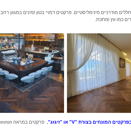
לים מודרניים מינימליסטיים. פרקטים דמויי בטון זמינים במגוון רחב
ים כמו עץ ומתכת.
פרקטים המונחים בצורת "V" או "זיגזג".
פרקטים במראה n