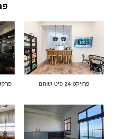
פר
פרויקט 24 פיט שוהם