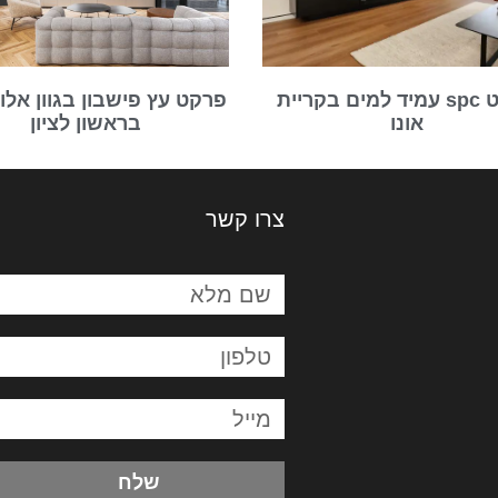
פרקט spc עמיד למים בקריית
פרקט עץ פישבון בגוון אלון
אונו
בראשון לציון
צרו קשר
שלח