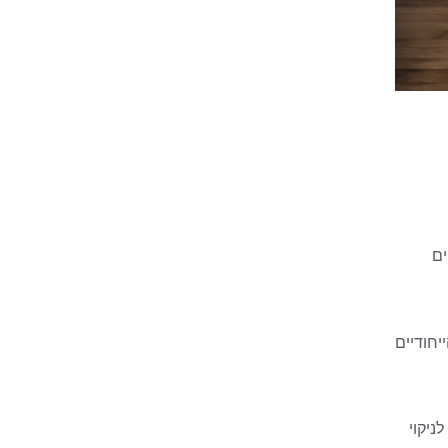
 גם בשנת 2024. פרקטים
יחודיים
ניקוי