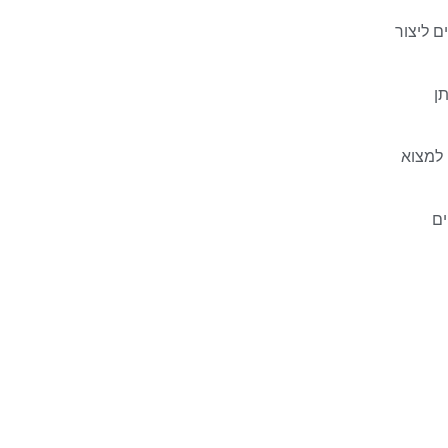
ם ליצור
ן
 למצוא
ים